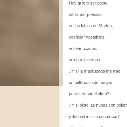
Hoy quiero ser poeta,
derramar poesías
en los labios de Morfeo,
deshojar nostalgias,
voltear ocasos,
arropar inviernos.
¿Y si la madrugada me trae
un pellizquito de magia.
para serenar el alma?
¿Y si pinto las nubes con boler
y lleno el infinito de versos?