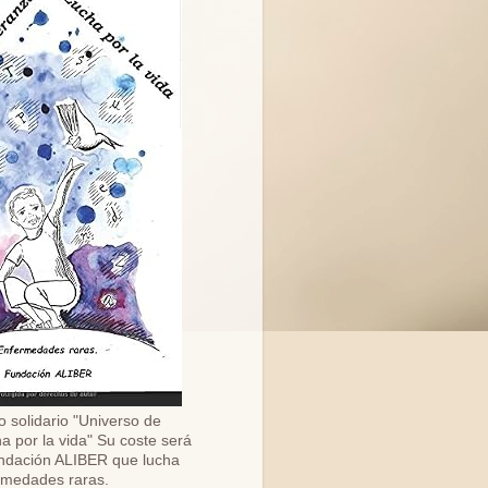
o solidario "Universo de
a por la vida" Su coste será
ndación ALIBER que lucha
ermedades raras.