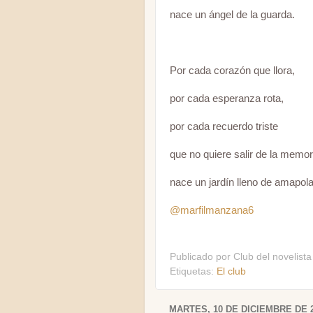
nace un ángel de la guarda.
Por cada corazón que llora,
por cada esperanza rota,
por cada recuerdo triste
que no quiere salir de la memo
nace un jardín lleno de amapola
@marfilmanzana6
Publicado por
Club del novelista
Etiquetas:
El club
MARTES, 10 DE DICIEMBRE DE 