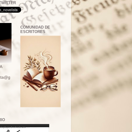
TWITTER
COMUNIDAD DE
ESCRITORES
A
ista@g
RIO