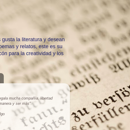
 gusta la literatura y desean
emas y relatos, este es su
ón para la creatividad y los
regala mucha compañía, libertad
 manera y ser más
".
lgo