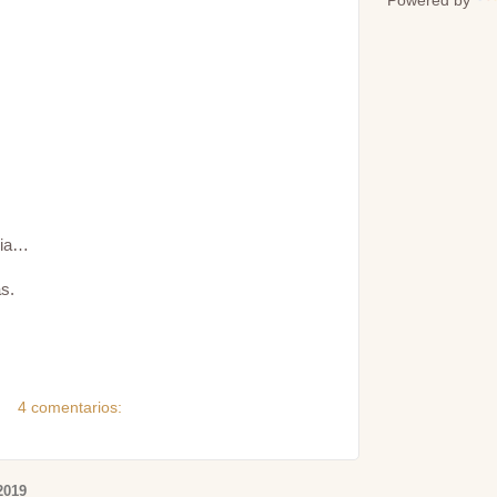
Powered by
ria…
s.
4 comentarios:
2019