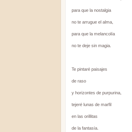
para que la nostalgia
no te arrugue el alma,
para que la melancolía
no te deje sin magia.
Te pintaré paisajes
de raso
y horizontes de purpurina,
tejeré lunas de marfil
en las orillitas
de la fantasía.