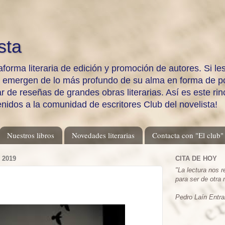
sta
aforma literaria de edición y promoción de autores. Si les
e emergen de lo más profundo de su alma en forma de po
 de reseñas de grandes obras literarias. Así es este rinc
enidos a la comunidad de escritores Club del novelista!
Nuestros libros
Novedades literarias
Contacta con "El club"
 2019
CITA DE HOY
"
La lectura nos 
para ser de otra
Pedro Laín Entra