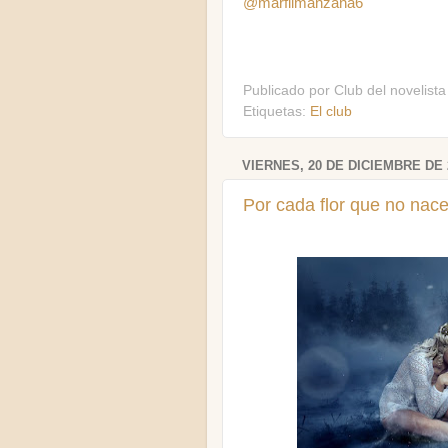
@marfilmanzana6
Publicado por
Club del novelista
Etiquetas:
El club
VIERNES, 20 DE DICIEMBRE DE 
Por cada flor que no nac