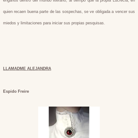
engaños dentro del mundo literario, al tiempo que la propia Lucrecia, en
quien recaen buena parte de las sospechas, se ve obligada a vencer sus
miedos y limitaciones para iniciar sus propias pesquisas.
LLAMADME ALEJANDRA
Espido Freire