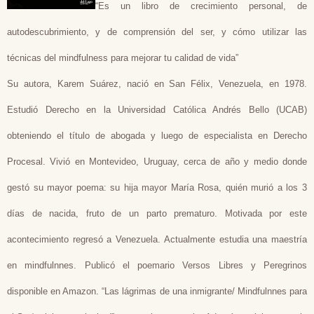
“Es un libro de crecimiento personal, de
autodescubrimiento, y de comprensión del ser, y cómo utilizar las
técnicas del mindfulness para mejorar tu calidad de vida”
Su autora, Karem Suárez, nació en San Félix, Venezuela, en 1978.
Estudió Derecho en la Universidad Católica Andrés Bello (UCAB)
obteniendo el título de abogada y luego de especialista en Derecho
Procesal. Vivió en Montevideo, Uruguay, cerca de año y medio donde
gestó su mayor poema: su hija mayor María Rosa, quién murió a los 3
días de nacida, fruto de un parto prematuro. Motivada por este
acontecimiento regresó a Venezuela. Actualmente estudia una maestría
en mindfulnnes. Publicó el poemario Versos Libres y Peregrinos
disponible en Amazon. “Las lágrimas de una inmigrante/ Mindfulnnes para