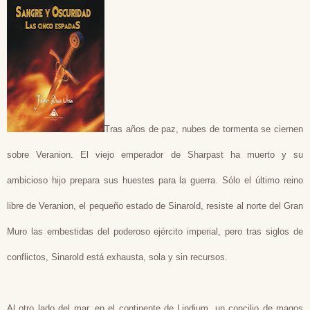
Tras años de paz, nubes de tormenta se ciernen
sobre Veranion. El viejo emperador de Sharpast ha muerto y su
ambicioso hijo prepara sus huestes para la guerra. Sólo el último reino
libre de Veranion, el pequeño estado de Sinarold, resiste al norte del Gran
Muro las embestidas del poderoso ejército imperial, pero tras siglos de
conflictos, Sinarold está exhausta, sola y sin recursos.
Al otro lado del mar, en el continente de Lindium, un concilio de magos