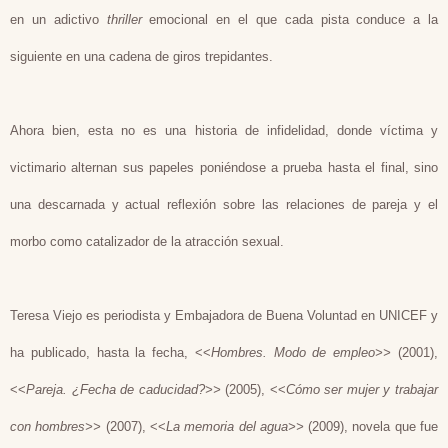
en un adictivo
thriller
emocional en el que cada pista conduce a la
siguiente en una cadena de giros trepidantes.
Ahora bien, esta no es una historia de infidelidad, donde víctima y
victimario alternan sus papeles poniéndose a prueba hasta el final, sino
una descarnada y actual reflexión sobre las relaciones de pareja y el
morbo como catalizador de la atracción sexual.
Teresa Viejo es periodista y Embajadora de Buena Voluntad en UNICEF y
ha publicado, hasta la fecha, <<
Hombres. Modo de empleo>>
(2001),
<<
Pareja. ¿Fecha de caducidad?>>
(2005), <<
Cómo ser mujer y trabajar
con hombres>>
(2007), <<
La memoria del agua>>
(2009), novela que fue