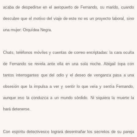
acaba de despedirse en el aeropuerto de Fernando, su marido, cuando
descubre que el motivo del viaje de este no es un proyecto laboral, sino
una mujer: Orquídea Negra.
Chats, teléfonos móviles y cuentas de correo encriptadas: la cara oculta
de Fernando se revela ante ella en una sola noche. Abigail topa con
tantos interrogantes que del odio y el deseo de venganza pasa a una
obsesión que la impulsa a ver y sentir lo que veía y sentía Fernando,
aunque eso la conduzca a un mundo sórdido. Ni siquiera la muerte la
hará detenerse.
Con espíritu detectivesco logrará desentrañar los secretos de su pareja