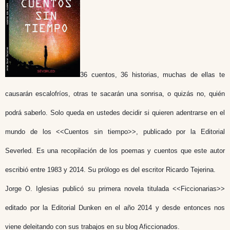
36 cuentos, 36 historias, muchas de ellas te
causarán escalofríos, otras te sacarán una sonrisa, o quizás no, quién
podrá saberlo. Solo queda en ustedes decidir si quieren adentrarse en el
mundo de los <<Cuentos sin tiempo>>, publicado por la Editorial
Severled. Es una recopilación de los poemas y cuentos que este autor
escribió entre 1983 y 2014. Su prólogo es del escritor Ricardo Tejerina.
Jorge O. Iglesias publicó su primera novela titulada <<Ficcionarias>>
editado por la Editorial Dunken en el año 2014 y desde entonces nos
viene deleitando con sus trabajos en su blog Aficcionados.