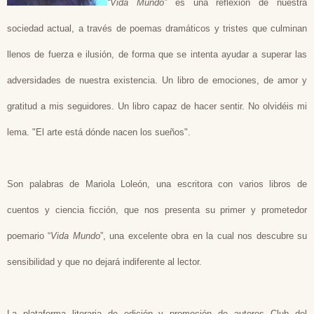
“Vida Mundo”
es una reflexión de nuestra
sociedad actual, a través de poemas dramáticos y tristes que culminan
llenos de fuerza e ilusión, de forma que se intenta ayudar a superar las
adversidades de nuestra existencia. Un libro de emociones, de amor y
gratitud a mis seguidores. Un libro capaz de hacer sentir. No olvidéis mi
lema. "El arte está dónde nacen los sueños".
Son palabras de Mariola Loleón, una escritora con varios libros de
cuentos y ciencia ficción, que nos presenta su primer y prometedor
poemario “
Vida Mundo
”, una excelente obra en la cual nos descubre su
sensibilidad y que no dejará indiferente al lector.
La plataforma literaria de edición y promoción de autores Club del