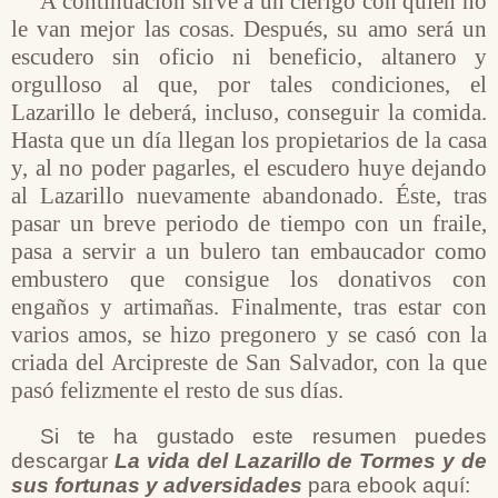
A continuación sirve a un clérigo con quien no
le van mejor las cosas. Después, su amo será un
escudero sin oficio ni beneficio, altanero y
orgulloso al que, por tales condiciones, el
Lazarillo le deberá, incluso, conseguir la comida.
Hasta que un día llegan los propietarios de la casa
y, al no poder pagarles, el escudero huye dejando
al Lazarillo nuevamente abandonado. Éste, tras
pasar un breve periodo de tiempo con un fraile,
pasa a servir a un bulero tan embaucador como
embustero que consigue los donativos con
engaños y artimañas. Finalmente, tras estar con
varios amos, se hizo pregonero y se casó con la
criada del Arcipreste de San Salvador, con la que
pasó felizmente el resto de sus días.
Si te ha gustado este resumen puedes
descargar
La vida del Lazarillo de Tormes y de
sus fortunas y adversidades
para ebook aquí: