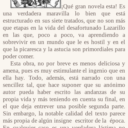
¡Qué gran novela esta! Es
una verdadera maravilla lo bien que está
estructurado en sus siete tratados, que no son más
que etapas en la vida del desafortunado Lazarillo
en las que, poco a poco, va aprendiendo a
sobrevivir en un mundo que le es hostil y en el
que la picaresca y la astucia son primordiales para
poder comer.
Esta obra, no por breve es menos deliciosa y
amena, pues es muy estimulante el ingenio que en
ella hay. Todo, además, está narrado con una
sencillez tal, que hace suponer que su anónimo
autor pueda haber escrito las andanzas de su
propia vida y más teniendo en cuenta su final, en
el que deja entrever una posible segunda parte.
Sin embargo, la notable calidad del texto parece
más propia de algún insigne
escritor de la
época.
En cualquier caso es una verdadera lástima no