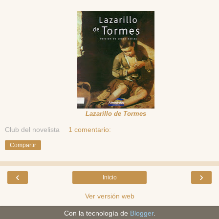
Lazarillo de Tormes
Club del novelista
1 comentario:
Compartir
‹
›
Inicio
Ver versión web
Con la tecnología de
Blogger
.