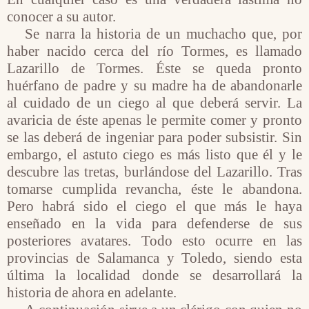
conocer a su autor.
Se narra la historia de un muchacho que, por
haber nacido cerca del río Tormes, es llamado
Lazarillo de Tormes. Éste se queda pronto
huérfano de padre y su madre ha de abandonarle
al cuidado de un ciego al que deberá servir. La
avaricia de éste apenas le permite comer y pronto
se las deberá de ingeniar para poder subsistir. Sin
embargo, el astuto ciego es más listo que él y le
descubre las tretas, burlándose del Lazarillo. Tras
tomarse cumplida revancha, éste le abandona.
Pero habrá sido el ciego el que más le haya
enseñado en la vida para defenderse de sus
posteriores avatares. Todo esto ocurre en las
provincias de Salamanca y Toledo, siendo esta
última la localidad donde se desarrollará la
historia de ahora en adelante.