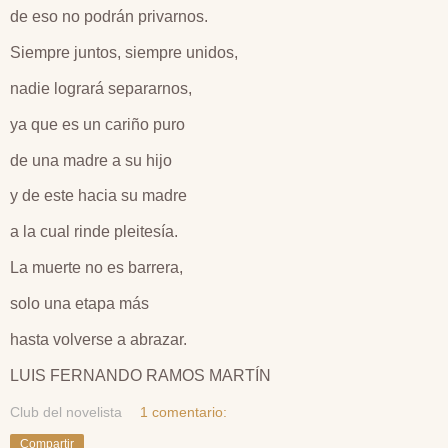
de eso no podrán privarnos.
Siempre juntos, siempre unidos,
nadie logrará separarnos,
ya que es un cariño puro
de una madre a su hijo
y de este hacia su madre
a la cual rinde pleitesía.
La muerte no es barrera,
solo una etapa más
hasta volverse a abrazar.
LUIS FERNANDO RAMOS MARTÍN
Club del novelista
1 comentario:
Compartir