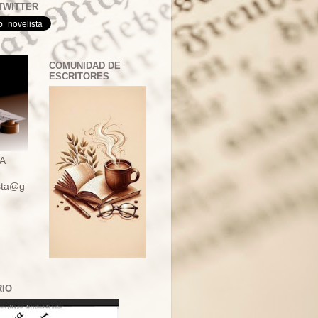
TWITTER
COMUNIDAD DE
ESCRITORES
A
ista@g
RIO