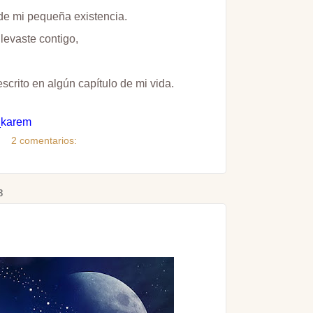
de mi pequeña existencia.
llevaste contigo,
scrito en algún capítulo de mi vida.
karem
2 comentarios:
8