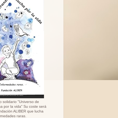
o solidario "Universo de
a por la vida" Su coste será
ndación ALIBER que lucha
ermedades raras.