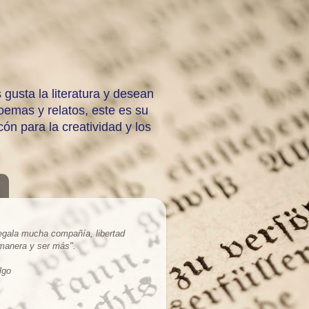
 gusta la literatura y desean
emas y relatos, este es su
ón para la creatividad y los
regala mucha compañía, libertad
 manera y ser más
".
lgo