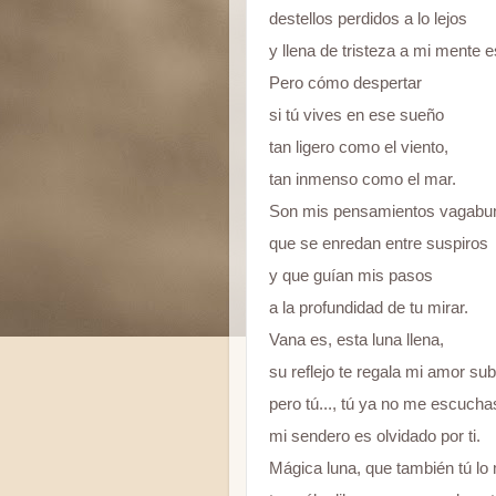
destellos perdidos a lo lejos
y llena de tristeza a mi mente 
Pero cómo despertar
si tú vives en ese sueño
tan ligero como el viento,
tan inmenso como el mar.
Son mis pensamientos vagabu
que se enredan entre suspiros
y que guían mis pasos
a la profundidad de tu mirar.
Vana es, esta luna llena,
su reflejo te regala mi amor su
pero tú..., tú ya no me escucha
mi sendero es olvidado por ti.
Mágica luna, que también tú lo