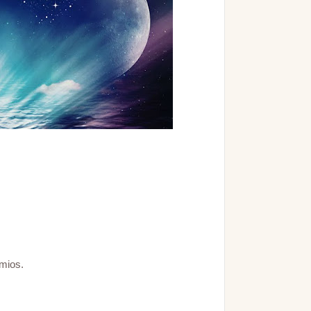
mios.