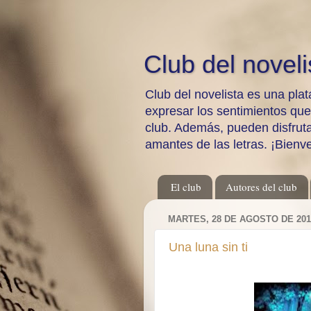
Club del noveli
Club del novelista es una plat
expresar los sentimientos qu
club. Además, pueden disfrutar
amantes de las letras. ¡Bienv
El club
Autores del club
MARTES, 28 DE AGOSTO DE 201
Una luna sin ti