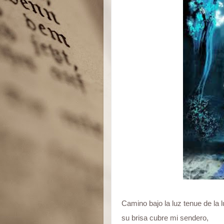
Camino bajo la luz tenue de la l
su brisa cubre mi sendero,