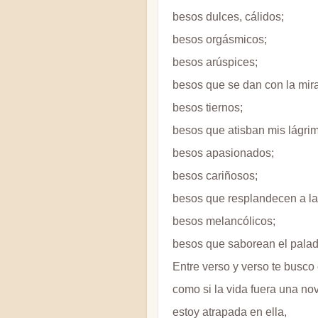
besos dulces, cálidos;
besos orgásmicos;
besos arúspices;
besos que se dan con la mir
besos tiernos;
besos que atisban mis lágri
besos apasionados;
besos cariñosos;
besos que resplandecen a la
besos melancólicos;
besos que saborean el palad
Entre verso y verso te busco
como si la vida fuera una nov
estoy atrapada en ella,