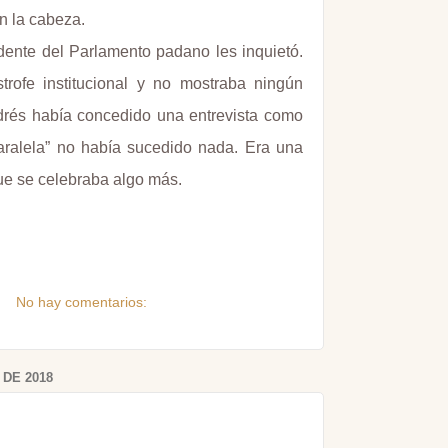
 la cabeza.
idente del Parlamento padano les inquietó.
rofe institucional y no mostraba ningún
ndrés había concedido una entrevista como
aralela” no había sucedido nada. Era una
ue se celebraba algo más.
No hay comentarios:
DE 2018