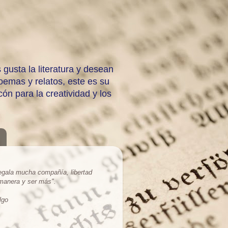
 gusta la literatura y desean
emas y relatos, este es su
ón para la creatividad y los
regala mucha compañía, libertad
 manera y ser más
".
lgo