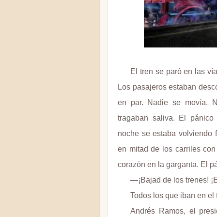
El tren se paró en las v
Los pasajeros estaban desco
en par. Nadie se movía. N
tragaban saliva. El pánic
noche se estaba volviendo fr
en mitad de los carriles con
corazón en la garganta. El p
—¡Bajad de los trenes! ¡
Todos los que iban en el
Andrés Ramos, el presi