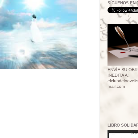
SÍGUENOS EN 
ENVÍE SU OBR
INÉDITA A:
elclubdelnovel
mail.com
LIBRO SOLIDA