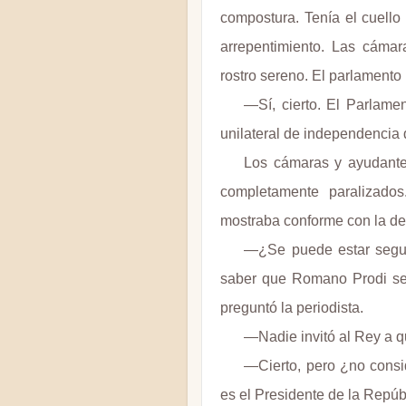
compostura. Tenía el cuello
arrepentimiento. Las cámar
rostro sereno. El parlamento
—Sí, cierto. El Parlame
unilateral de independencia
Los cámaras y ayudante
completamente paralizado
mostraba conforme con la de
—¿Se puede estar segur
saber que Romano Prodi se
preguntó la periodista.
—Nadie invitó al Rey a 
—Cierto, pero ¿no consi
es el Presidente de la Repúb