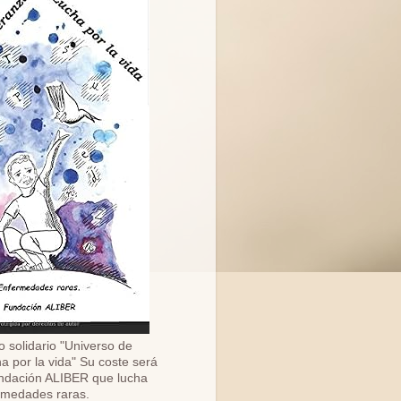
o solidario "Universo de
a por la vida" Su coste será
ndación ALIBER que lucha
ermedades raras.