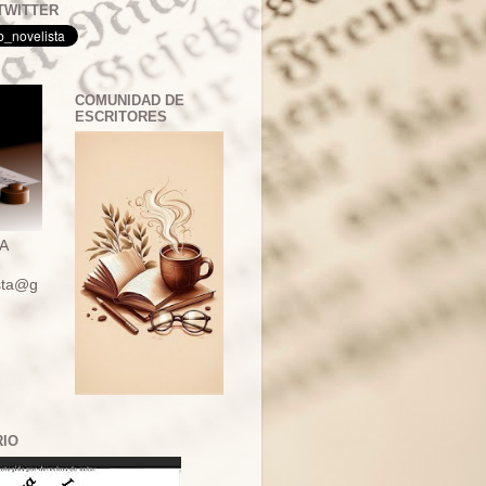
TWITTER
COMUNIDAD DE
ESCRITORES
A
ista@g
RIO