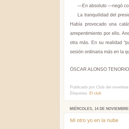
—En absoluto —negó con
La tranquilidad del pres
Había provocado una catást
arrepentimiento por ello. A
otra más. En su realidad “p
sesión ordinaria más en la q
ÓSCAR ALONSO TENORIO
Publicado por
Club del novelista
Etiquetas:
El club
MIÉRCOLES, 14 DE NOVIEMBRE 
Mi otro yo en la nube