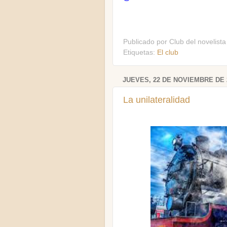
Publicado por
Club del novelista
Etiquetas:
El club
JUEVES, 22 DE NOVIEMBRE DE 
La unilateralidad