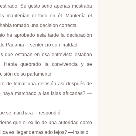
 estirado. Su gesto serio apenas mostraba
as mantenían el foco en él. Mantenía el
 había tomado una decisión correcta.
nto ha aprobado esta tarde la declaración
 de Padania —sentenció con frialdad.
s que estaban en esa entrevista estaban
s. Había quebrado la convivencia y se
cisión de su parlamento.
o de tomar una decisión así después de
 haya marchado a las islas africanas? —
que se marchara —respondió.
deras que el exilio de una autoridad como
lica es llegar demasiado lejos? —insistió.