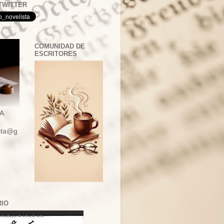
TWITTER
COMUNIDAD DE
ESCRITORES
A
ista@g
RIO