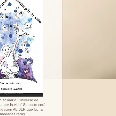
o solidario "Universo de
a por la vida" Su coste será
ndación ALIBER que lucha
ermedades raras.