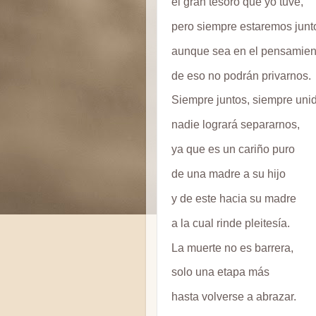
el gran tesoro que yo tuve,
pero siempre estaremos junt
aunque sea en el pensamien
de eso no podrán privarnos.
Siempre juntos, siempre uni
nadie logrará separarnos,
ya que es un cariño puro
de una madre a su hijo
y de este hacia su madre
a la cual rinde pleitesía.
La muerte no es barrera,
solo una etapa más
hasta volverse a abrazar.