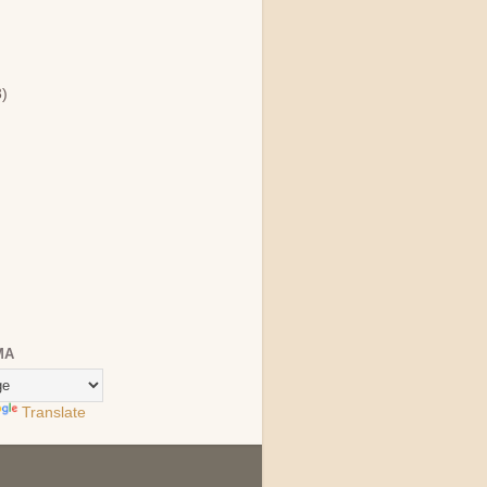
)
3)
MA
Translate