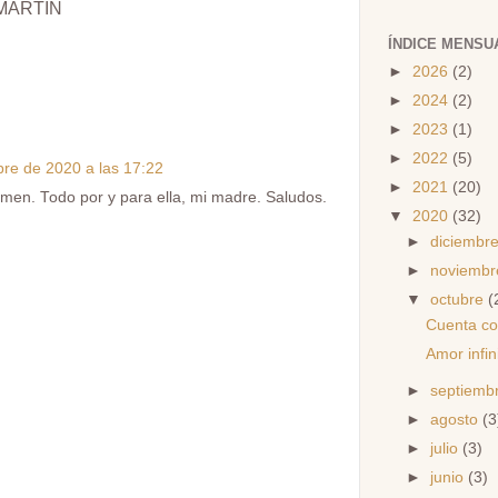
MARTÍN
ÍNDICE MENSU
►
2026
(2)
►
2024
(2)
►
2023
(1)
►
2022
(5)
re de 2020 a las 17:22
►
2021
(20)
men. Todo por y para ella, mi madre. Saludos.
▼
2020
(32)
►
diciembr
►
noviemb
▼
octubre
(
Cuenta co
Amor infin
►
septiemb
►
agosto
(3
►
julio
(3)
►
junio
(3)