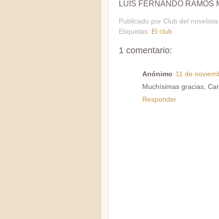
LUIS FERNANDO RAMOS 
Publicado por
Club del novelista
Etiquetas:
El club
1 comentario:
Anónimo
11 de noviemb
Muchísimas gracias, Car
Responder