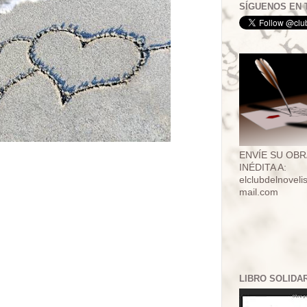
SÍGUENOS EN 
ENVÍE SU OBR
INÉDITA A:
elclubdelnovel
mail.com
LIBRO SOLIDA