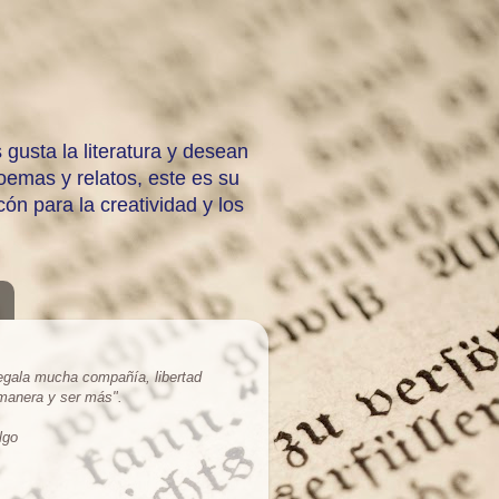
 gusta la literatura y desean
emas y relatos, este es su
ón para la creatividad y los
regala mucha compañía, libertad
 manera y ser más
".
lgo