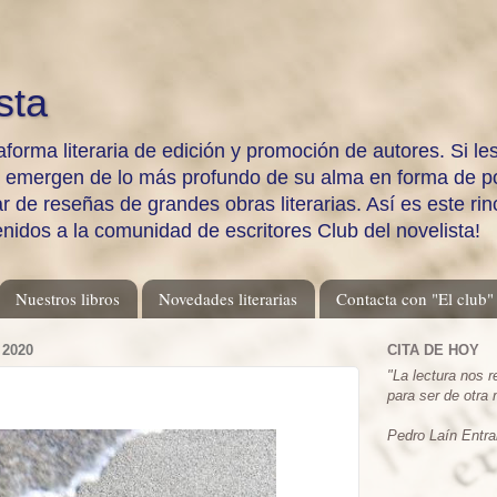
sta
aforma literaria de edición y promoción de autores. Si les
e emergen de lo más profundo de su alma en forma de po
 de reseñas de grandes obras literarias. Así es este rinc
enidos a la comunidad de escritores Club del novelista!
Nuestros libros
Novedades literarias
Contacta con "El club"
2020
CITA DE HOY
"
La lectura nos 
para ser de otra
Pedro Laín Entra