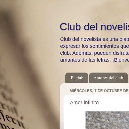
Club del noveli
Club del novelista es una plat
expresar los sentimientos qu
club. Además, pueden disfrutar
amantes de las letras. ¡Bienv
El club
Autores del club
MIÉRCOLES, 7 DE OCTUBRE DE 
Amor infinito