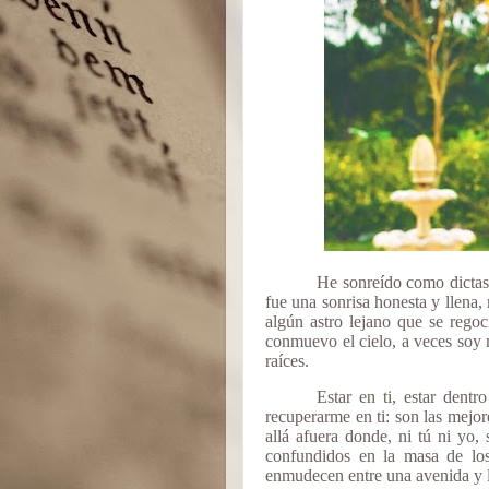
He sonreído como dictast
fue una sonrisa honesta y llena,
algún astro lejano que se regoc
conmuevo el cielo, a veces soy
raíces.
Estar en ti, estar dent
recuperarme en ti: son las mejor
allá afuera donde, ni tú ni yo
confundidos en la masa de lo
enmudecen entre una avenida y la