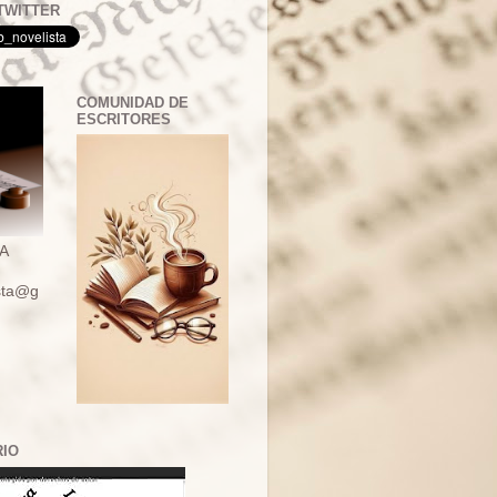
TWITTER
COMUNIDAD DE
ESCRITORES
A
ista@g
RIO