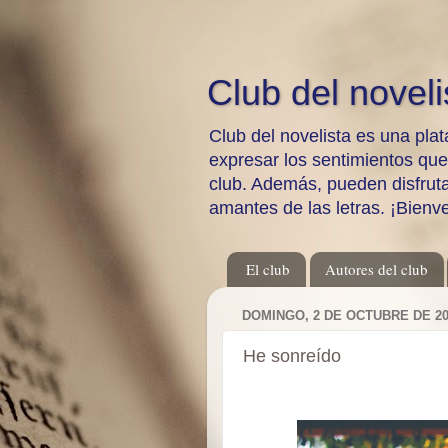
Club del noveli
Club del novelista es una plat
expresar los sentimientos qu
club. Además, pueden disfrutar
amantes de las letras. ¡Bienv
El club
Autores del club
DOMINGO, 2 DE OCTUBRE DE 20
He sonreído