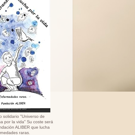
o solidario "Universo de
a por la vida" Su coste será
ndación ALIBER que lucha
ermedades raras.