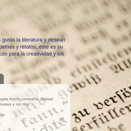
 gusta la literatura y desean
emas y relatos, este es su
ón para la creatividad y los
regala mucha compañía, libertad
 manera y ser más
".
lgo