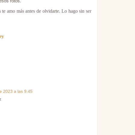
esos rotos.
 te amo más antes de olvidarte. Lo hago sin ser
ey
 2023 a las 9:45
z