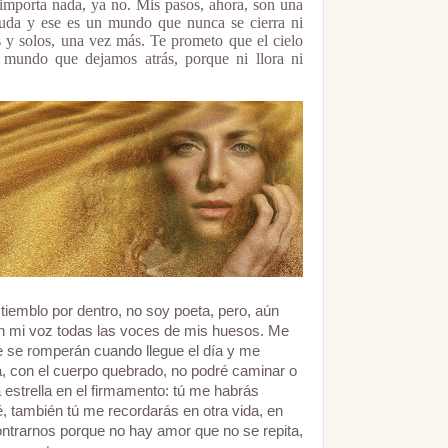
mporta nada, ya no. Mis pasos, ahora, son una
nuda y ese es un mundo que nunca se cierra ni
os y solos, una vez más. Te prometo que el cielo
 mundo que dejamos atrás, porque ni llora ni
tiemblo por dentro, no soy poeta, pero, aún
on mi voz todas las voces de mis huesos. Me
e se romperán cuando llegue el día y me
a, con el cuerpo quebrado, no podré caminar o
 estrella en el firmamento: tú me habrás
é, también tú me recordarás en otra vida, en
ntrarnos porque no hay amor que no se repita,