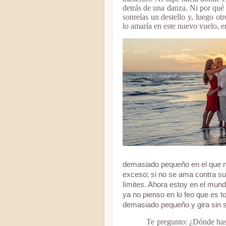
detrás de una danza. Ni por qué
sonreías un destello y, luego ot
lo amaría en este nuevo vuelo, e
demasiado pequeño en el que 
exceso; si no se ama contra su
límites. Ahora estoy en el mu
ya no pienso en lo feo que es to
demasiado pequeño y gira sin s
Te pregunto: ¿Dónde has 