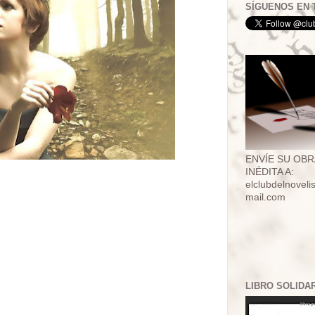
SÍGUENOS EN 
ENVÍE SU OBR
INÉDITA A:
elclubdelnovel
mail.com
LIBRO SOLIDA