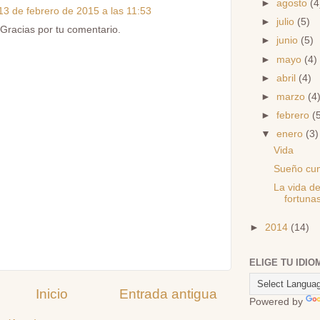
►
agosto
(4
13 de febrero de 2015 a las 11:53
►
julio
(5)
 Gracias por tu comentario.
►
junio
(5)
►
mayo
(4)
►
abril
(4)
►
marzo
(4
►
febrero
(
▼
enero
(3)
Vida
Sueño cu
La vida de
fortunas
►
2014
(14)
ELIGE TU IDIO
Inicio
Entrada antigua
Powered by