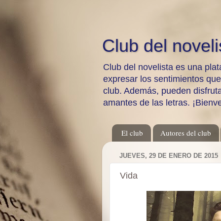
Club del noveli
Club del novelista es una plat
expresar los sentimientos qu
club. Además, pueden disfrutar
amantes de las letras. ¡Bienv
El club
Autores del club
JUEVES, 29 DE ENERO DE 2015
Vida