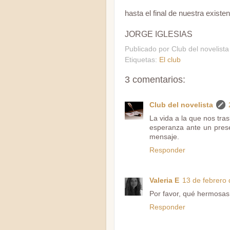
hasta el final de nuestra existen
JORGE IGLESIAS
Publicado por
Club del novelista
Etiquetas:
El club
3 comentarios:
Club del novelista
La vida a la que nos tra
esperanza ante un pres
mensaje.
Responder
Valeria E
13 de febrero 
Por favor, qué hermosas 
Responder