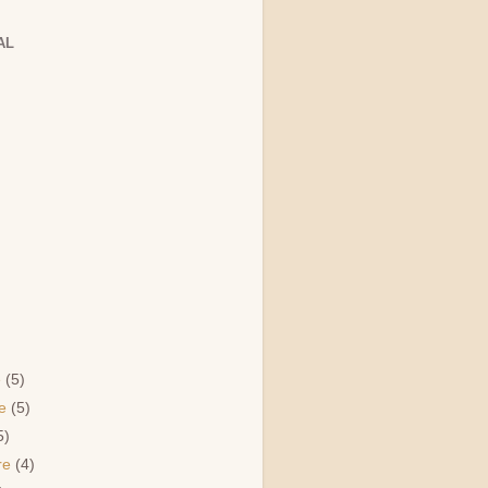
AL
e
(5)
re
(5)
5)
re
(4)