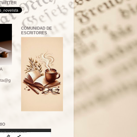
TWITTER
COMUNIDAD DE
ESCRITORES
A
ista@g
RIO