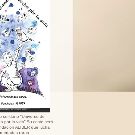
o solidario "Universo de
a por la vida" Su coste será
ndación ALIBER que lucha
ermedades raras.