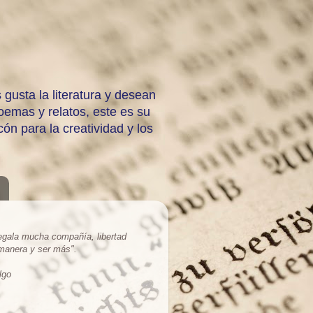
 gusta la literatura y desean
emas y relatos, este es su
ón para la creatividad y los
regala mucha compañía, libertad
 manera y ser más
".
lgo