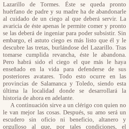
Lazarillo de Tormes. Éste se queda pronto
huérfano de padre y su madre ha de abandonarle
al cuidado de un ciego al que deberá servir. La
avaricia de éste apenas le permite comer y pronto
se las deberá de ingeniar para poder subsistir. Sin
embargo, el astuto ciego es más listo que él y le
descubre las tretas, burlándose del Lazarillo. Tras
tomarse cumplida revancha, éste le abandona.
Pero habrá sido el ciego el que más le haya
enseñado en la vida para defenderse de sus
posteriores avatares. Todo esto ocurre en las
provincias de Salamanca y Toledo, siendo esta
última la localidad donde se desarrollará la
historia de ahora en adelante.
A continuación sirve a un clérigo con quien no
le van mejor las cosas. Después, su amo será un
escudero sin oficio ni beneficio, altanero y
orgulloso al que, por tales condiciones, el