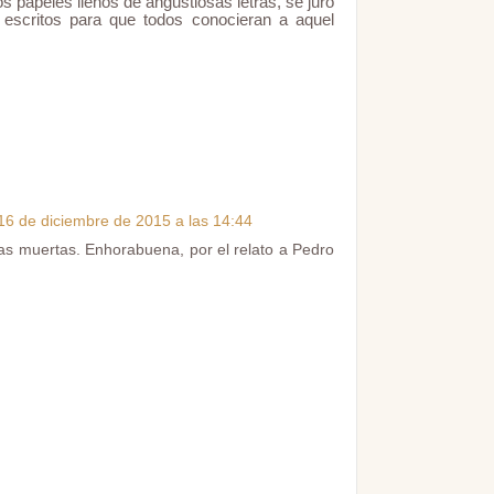
s papeles llenos de angustiosas letras, se juró
 escritos para que todos conocieran a aquel
16 de diciembre de 2015 a las 14:44
ras muertas. Enhorabuena, por el relato a Pedro