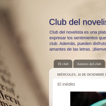
Club del noveli
Club del novelista es una plat
expresar los sentimientos qu
club. Además, pueden disfrutar
amantes de las letras. ¡Bienv
El club
Autores del club
MIÉRCOLES, 16 DE DICIEMBRE 
El inédito