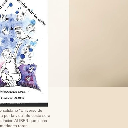
o solidario "Universo de
a por la vida" Su coste será
ndación ALIBER que lucha
ermedades raras.