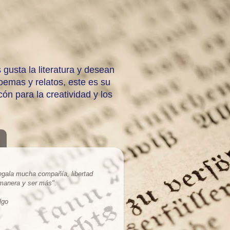
 gusta la literatura y desean
emas y relatos, este es su
ón para la creatividad y los
regala mucha compañía, libertad
 manera y ser más
".
lgo