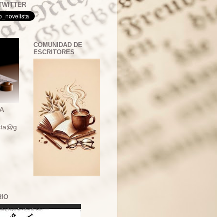
TWITTER
COMUNIDAD DE
ESCRITORES
A
ista@g
RIO