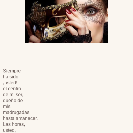
Siempre
ha sido
¡usted!
el centro
de mi ser,
dueño de
mis
madrugadas
hasta amanecer.
Las horas,
usted,