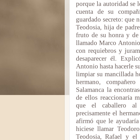
porque la autoridad se 
cuenta de su compañí
guardado secreto: que 
Teodosia, hija de padre
fruto de su honra y de 
llamado Marco Antonio
con requiebros y jurame
desaparecer él. Expli
Antonio hasta hacerle s
limpiar su mancillada h
hermano, compañero
Salamanca la encontras
de ellos reaccionaría 
que el caballero al
precisamente el hermano
afirmó que le ayudaría
hiciese llamar Teodoro
Teodosia, Rafael y el