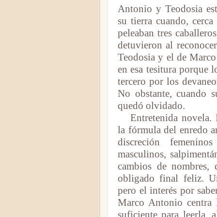
Antonio y Teodosia es
su tierra cuando, cerca
peleaban tres caballeros
detuvieron al reconoce
Teodosia y el de Marco
en esa tesitura porque 
tercero por los devaneo
No obstante, cuando s
quedó olvidado.
Entretenida novela.
la fórmula del enredo a
discreción femenino
masculinos, salpimentán
cambios de nombres, q
obligado final feliz. U
pero el interés por sabe
Marco Antonio centra l
suficiente para leerla, 