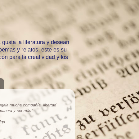
 gusta la literatura y desean
emas y relatos, este es su
ón para la creatividad y los
regala mucha compañía, libertad
 manera y ser más
".
lgo