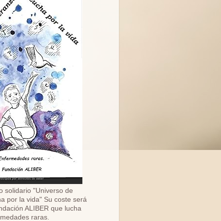
o solidario "Universo de
a por la vida" Su coste será
ndación ALIBER que lucha
ermedades raras.