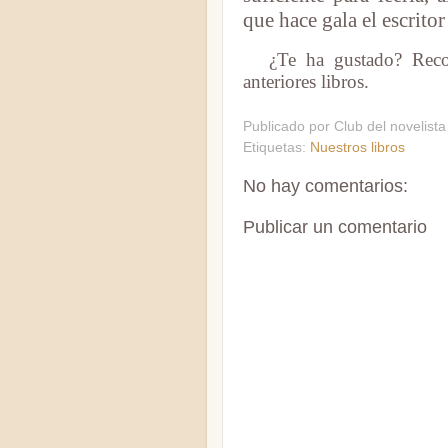
que hace gala el escrito
¿Te ha gustado? Reco
anteriores libros.
Publicado por
Club del novelista
Etiquetas:
Nuestros libros
No hay comentarios:
Publicar un comentario