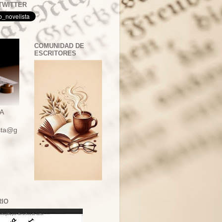
TWITTER
COMUNIDAD DE
ESCRITORES
A
ista@g
RIO