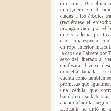
dirección a Barcelona s
una galera. En el cami
atadas a los árboles tr
(recuérdese el episodi
protagonizado por el 
que era además práctica 
causa una especial co
en ropa interior mascul
la capa de Calvete por 
sexo del liberado al ver
confesará al verse desc
doncella llamada Leocad
cuenta como también se
promesas que igualmente
una cédula que corr
bandoleros se la habían
abandonándola, según t
Leocadia se unió al 