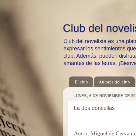
Club del noveli
Club del novelista es una plat
expresar los sentimientos qu
club. Además, pueden disfrutar
amantes de las letras. ¡Bienv
El club
Autores del club
LUNES, 6 DE NOVIEMBRE DE 20
La dos doncellas
Autor: Miguel de Cervante