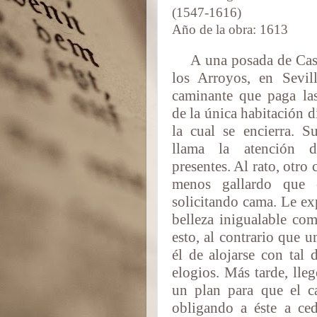
(1547-1616)
Año de la obra: 1613
A una posada de Cas
los Arroyos, en Sevill
caminante que paga la
de la única habitación d
la cual se encierra. S
llama la atención d
presentes. Al rato, otro 
menos gallardo que 
solicitando cama. Le ex
belleza inigualable co
esto, al contrario que 
él de alojarse con tal 
elogios. Más tarde, lle
un plan para que el ca
obligando a éste a ced