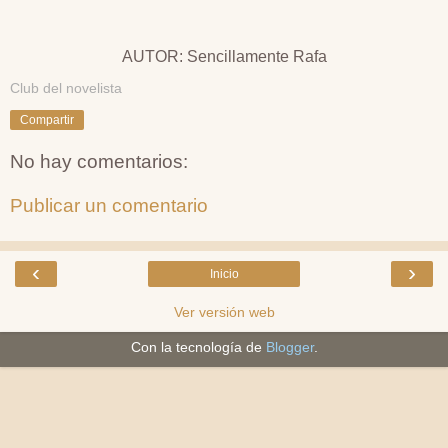
AUTOR: Sencillamente Rafa
Club del novelista
Compartir
No hay comentarios:
Publicar un comentario
‹
›
Inicio
Ver versión web
Con la tecnología de
Blogger
.