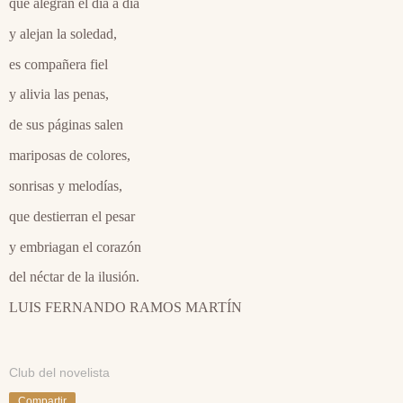
que alegran el día a día
y alejan la soledad,
es compañera fiel
y alivia las penas,
de sus páginas salen
mariposas de colores,
sonrisas y melodías,
que destierran el pesar
y embriagan el corazón
del néctar de la ilusión.
LUIS FERNANDO RAMOS MARTÍN
Club del novelista
Compartir