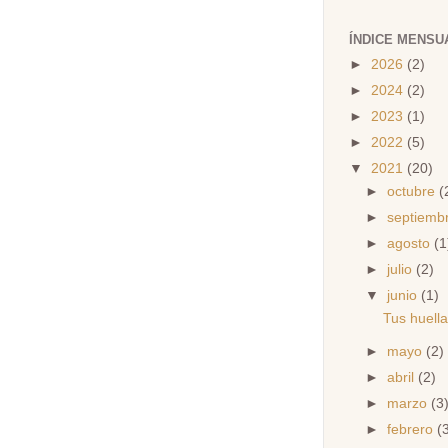
ÍNDICE MENSU
►
2026
(2)
►
2024
(2)
►
2023
(1)
►
2022
(5)
▼
2021
(20)
►
octubre
(
►
septiemb
►
agosto
(1
►
julio
(2)
▼
junio
(1)
Tus huell
►
mayo
(2)
►
abril
(2)
►
marzo
(3
►
febrero
(