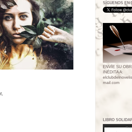
SÍGUENOS EN 
ENVÍE SU OBR
INÉDITA A:
elclubdelnovel
mail.com
r,
LIBRO SOLIDA