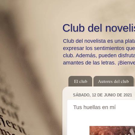
Club del noveli
Club del novelista es una plat
expresar los sentimientos qu
club. Además, pueden disfrutar
amantes de las letras. ¡Bienv
El club
Autores del club
SÁBADO, 12 DE JUNIO DE 2021
Tus huellas en mí