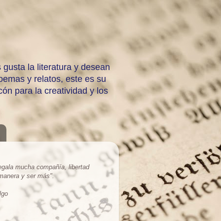
 gusta la literatura y desean
emas y relatos, este es su
ón para la creatividad y los
regala mucha compañía, libertad
 manera y ser más
".
lgo