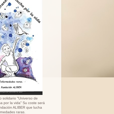
o solidario "Universo de
a por la vida" Su coste será
ndación ALIBER que lucha
ermedades raras.