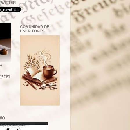
TWITTER
COMUNIDAD DE
ESCRITORES
A
ista@g
RIO