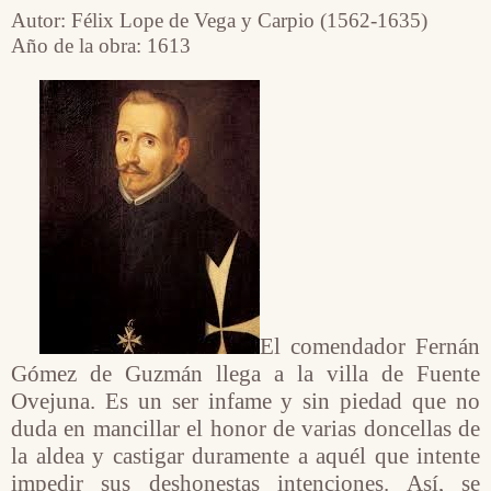
Autor: Félix Lope de Vega y Carpio (1562-1635)
Año de la obra: 1613
El comendador Fernán
Gómez de Guzmán llega a la villa de Fuente
Ovejuna. Es un ser infame y sin piedad que no
duda en mancillar el honor de varias doncellas de
la aldea y castigar duramente a aquél que intente
impedir sus deshonestas intenciones. Así, se