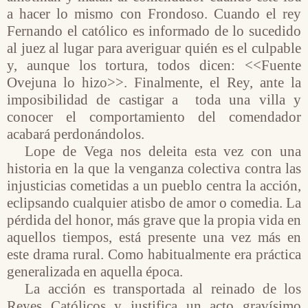
a hacer lo mismo con Frondoso. Cuando el rey
Fernando el católico es informado de lo sucedido
al juez al lugar para averiguar quién es el culpable
y, aunque los tortura, todos dicen: <<Fuente
Ovejuna lo hizo>>. Finalmente, el Rey, ante la
imposibilidad de castigar a
toda una villa y
conocer el comportamiento del comendador
acabará perdonándolos.
Lope de Vega nos deleita esta vez con una
historia en la que la venganza colectiva contra las
injusticias cometidas a un pueblo centra la acción,
eclipsando cualquier atisbo de amor o comedia. La
pérdida del honor, más grave que la propia vida en
aquellos tiempos, está presente una vez más en
este drama rural. Como habitualmente era práctica
generalizada en aquella época.
La acción es transportada al reinado de los
Reyes Católicos y justifica un acto gravísimo