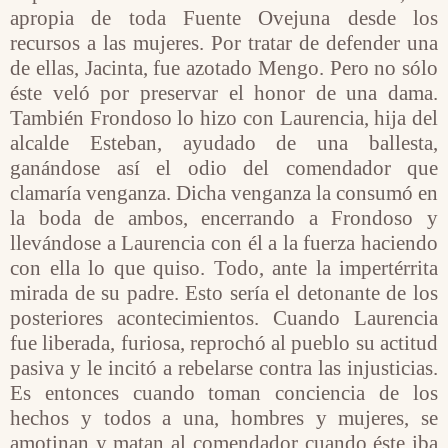
apropia de toda Fuente Ovejuna desde los
recursos a las mujeres. Por tratar de defender una
de ellas, Jacinta, fue azotado Mengo. Pero no sólo
éste veló por preservar el honor de una dama.
También Frondoso lo hizo con Laurencia, hija del
alcalde Esteban, ayudado de una ballesta,
ganándose así el odio del comendador que
clamaría venganza. Dicha venganza la consumó en
la boda de ambos, encerrando a Frondoso y
llevándose a Laurencia con él a la fuerza haciendo
con ella lo que quiso. Todo, ante la impertérrita
mirada de su padre. Esto sería el detonante de los
posteriores acontecimientos. Cuando Laurencia
fue liberada, furiosa, reprochó al pueblo su actitud
pasiva y le incitó a rebelarse contra las injusticias.
Es entonces cuando toman conciencia de los
hechos y todos a una, hombres y mujeres, se
amotinan y matan al comendador cuando éste iba