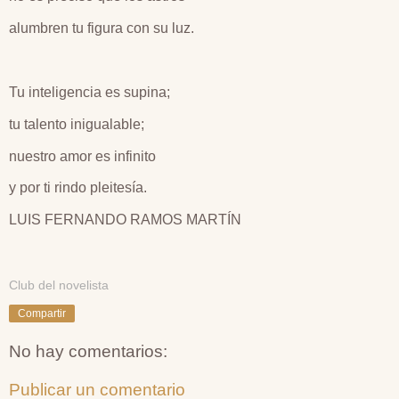
alumbren tu figura con su luz.
Tu inteligencia es supina;
tu talento inigualable;
nuestro amor es infinito
y por ti rindo pleitesía.
LUIS FERNANDO RAMOS MARTÍN
Club del novelista
Compartir
No hay comentarios:
Publicar un comentario