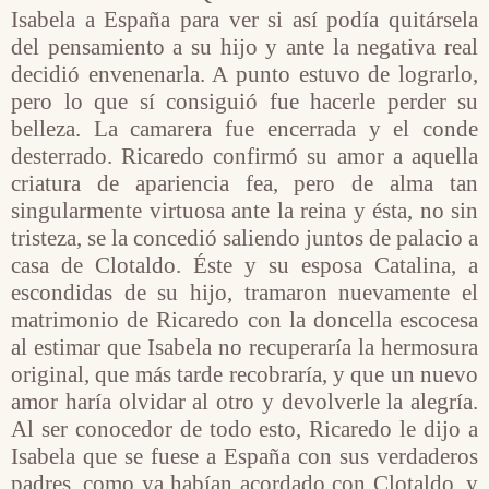
Isabela a España para ver si así podía quitársela
del pensamiento a su hijo y ante la negativa real
decidió envenenarla. A punto estuvo de lograrlo,
pero lo que sí consiguió fue hacerle perder su
belleza. La camarera fue encerrada y el conde
desterrado. Ricaredo confirmó su amor a aquella
criatura de apariencia fea, pero de alma tan
singularmente virtuosa ante la reina y ésta, no sin
tristeza, se la concedió saliendo juntos de palacio a
casa de Clotaldo. Éste y su esposa Catalina, a
escondidas de su hijo, tramaron nuevamente el
matrimonio de Ricaredo con la doncella escocesa
al estimar que Isabela no recuperaría la hermosura
original, que más tarde recobraría, y que un nuevo
amor haría olvidar al otro y devolverle la alegría.
Al ser conocedor de todo esto, Ricaredo le dijo a
Isabela que se fuese a España con sus verdaderos
padres, como ya habían acordado con Clotaldo, y