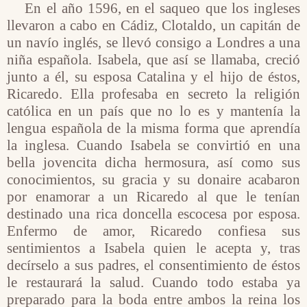
En el año 1596, en el saqueo que los ingleses
llevaron a cabo en Cádiz, Clotaldo, un capitán de
un navío inglés, se llevó consigo a Londres a una
niña española. Isabela, que así se llamaba, creció
junto a él, su esposa Catalina y el hijo de éstos,
Ricaredo. Ella profesaba en secreto la religión
católica en un país que no lo es y mantenía la
lengua española de la misma forma que aprendía
la inglesa. Cuando Isabela se convirtió en una
bella jovencita dicha hermosura, así como sus
conocimientos, su gracia y su donaire acabaron
por enamorar a un Ricaredo al que le tenían
destinado una rica doncella escocesa por esposa.
Enfermo de amor, Ricaredo confiesa sus
sentimientos a Isabela quien le acepta y, tras
decírselo a sus padres, el consentimiento de éstos
le restaurará la salud. Cuando todo estaba ya
preparado para la boda entre ambos la reina los