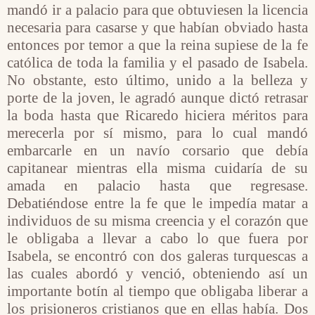
mandó ir a palacio para que obtuviesen la licencia
necesaria para casarse y que habían obviado hasta
entonces por temor a que la reina supiese de la fe
católica de toda la familia y el pasado de Isabela.
No obstante, esto último, unido a la belleza y
porte de la joven, le agradó aunque dictó retrasar
la boda hasta que Ricaredo hiciera méritos para
merecerla por sí mismo, para lo cual mandó
embarcarle en un navío corsario que debía
capitanear mientras ella misma cuidaría de su
amada en palacio hasta que regresase.
Debatiéndose entre la fe que le impedía matar a
individuos de su misma creencia y el corazón que
le obligaba a llevar a cabo lo que fuera por
Isabela, se encontró con dos galeras turquescas a
las cuales abordó y venció, obteniendo así un
importante botín al tiempo que obligaba liberar a
los prisioneros cristianos que en ellas había. Dos