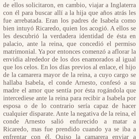
de ellos solicitaron, en cambio, viajar a Inglaterra
con él para buscar allí a la hija que años atrás les
fue arrebatada. Eran los padres de Isabela como
bien intuyó Ricaredo, quien los acogió. A ellos se
les descubrió la verdadera identidad de ésta en
palacio, ante la reina, que concedió el permiso
matrimonial. Ya por entonces comenzó a aflorar la
envidia alrededor de los dos enamorados al igual
que los celos. En los días previos al enlace, el hijo
de la camarera mayor de la reina, a cuyo cargo se
hallaba Isabela, el conde Arnesto, confesó a su
madre el amor que sentía por ésta rogándola que
intercediese ante la reina para recibir a Isabela por
esposa o de lo contrario sería capaz de hacer
cualquier disparate. Ante la negativa de la reina, el
conde Arnesto salió enfurecido a matar a
Ricaredo, mas fue prendido cuando ya se iba a
enfrentar con él. Quiso la camarera enviar a