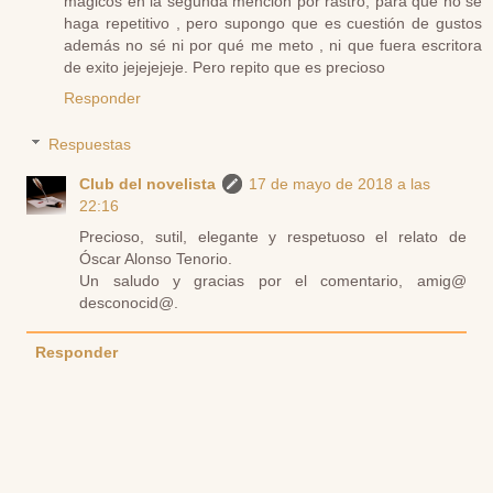
mágicos en la segunda mención por rastro, para que no se
haga repetitivo , pero supongo que es cuestión de gustos
además no sé ni por qué me meto , ni que fuera escritora
de exito jejejejeje. Pero repito que es precioso
Responder
Respuestas
Club del novelista
17 de mayo de 2018 a las
22:16
Precioso, sutil, elegante y respetuoso el relato de
Óscar Alonso Tenorio.
Un saludo y gracias por el comentario, amig@
desconocid@.
Responder