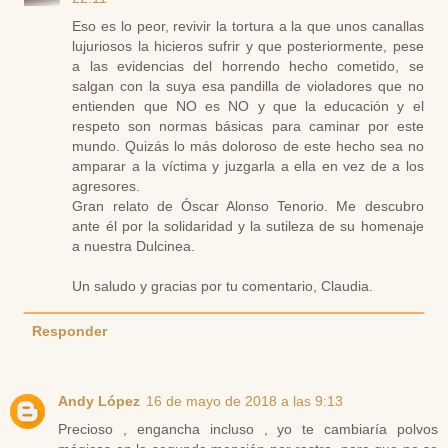
Eso es lo peor, revivir la tortura a la que unos canallas
lujuriosos la hicieros sufrir y que posteriormente, pese
a las evidencias del horrendo hecho cometido, se
salgan con la suya esa pandilla de violadores que no
entienden que NO es NO y que la educación y el
respeto son normas básicas para caminar por este
mundo. Quizás lo más doloroso de este hecho sea no
amparar a la víctima y juzgarla a ella en vez de a los
agresores.
Gran relato de Óscar Alonso Tenorio. Me descubro
ante él por la solidaridad y la sutileza de su homenaje
a nuestra Dulcinea.
Un saludo y gracias por tu comentario, Claudia.
Responder
Andy López
16 de mayo de 2018 a las 9:13
Precioso , engancha incluso , yo te cambiaría polvos